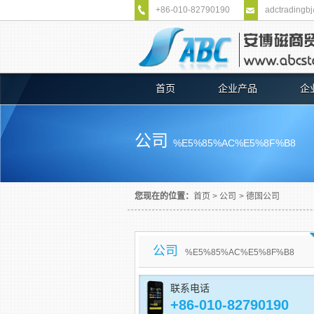
+86-010-82790190
adctradingb
首页
企业产品
企
公司
%E5%85%AC%E5%8F%B8
您现在的位置：
首页
>
公司
>
德国公司
公司
%E5%85%AC%E5%8F%B8
联系电话
+86-010-82790190