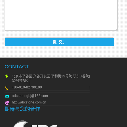
CONTACT
北京市平谷区 兴谷开发区 平和街39号院 联东U谷院内
32号楼B区
+86-010-82790190
adctradingbj@163.com
http://abcstone.com.cn
期待与您的合作